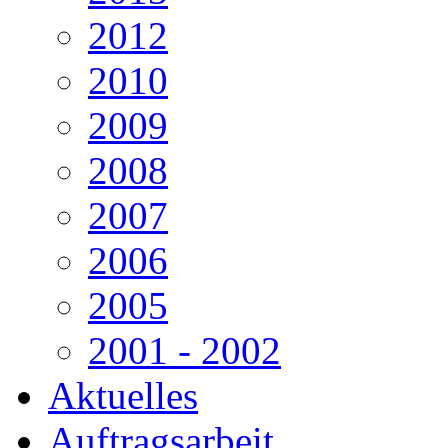
2012
2010
2009
2008
2007
2006
2005
2001 - 2002
Aktuelles
Auftragsarbeit