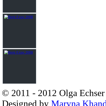
© 2011 - 2012 Olga Echser 
Designed by
Maryna Khan