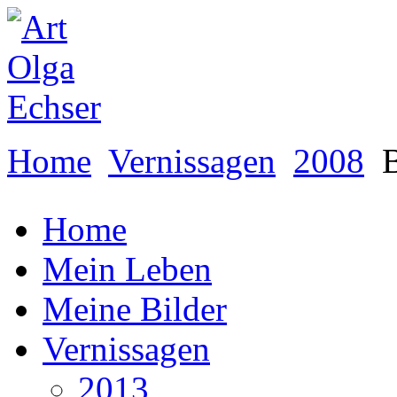
Home
Vernissagen
2008
B
Home
Mein Leben
Meine Bilder
Vernissagen
2013